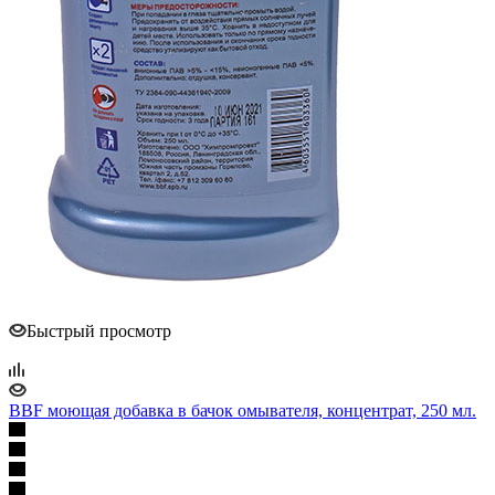
Быстрый просмотр
BBF моющая добавка в бачок омывателя, концентрат, 250 мл.