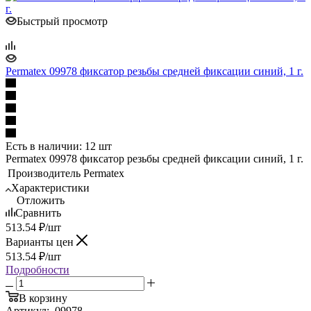
Быстрый просмотр
Permatex 09978 фиксатор резьбы средней фиксации синий, 1 г.
Есть в наличии: 12 шт
Permatex 09978 фиксатор резьбы средней фиксации синий, 1 г.
Производитель
Permatex
Характеристики
Отложить
Сравнить
513.54
₽
/шт
Варианты цен
513.54
₽
/шт
Подробности
В корзину
Артикул:
09978