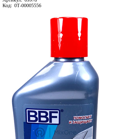
Код:
0Т-00005556