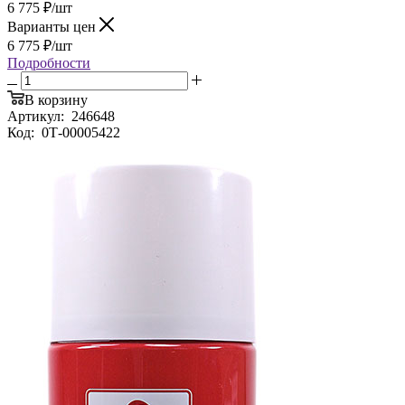
6 775
₽
/шт
Варианты цен
6 775
₽
/шт
Подробности
В корзину
Артикул:
246648
Код:
0Т-00005422