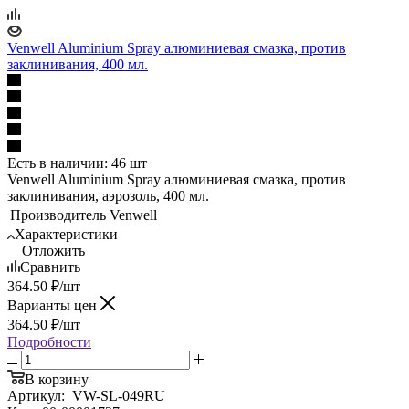
Venwell Aluminium Spray алюминиевая смазка, против
заклинивания, 400 мл.
Есть в наличии: 46 шт
Venwell Aluminium Spray алюминиевая смазка, против
заклинивания, аэрозоль, 400 мл.
Производитель
Venwell
Характеристики
Отложить
Сравнить
364.50
₽
/шт
Варианты цен
364.50
₽
/шт
Подробности
В корзину
Артикул:
VW-SL-049RU