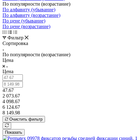
По популярности (возрастание)
По алфавиту (убывание)
По алфавиту (возрастание)
По цене (убывание)
По цене (возрастание)
Фильтр
Сортировка
По популярности (возрастание)
Цена
Цена
47.67
2 073.67
4 098.67
6 124.67
8 149.98
Очистить фильтр
Показать