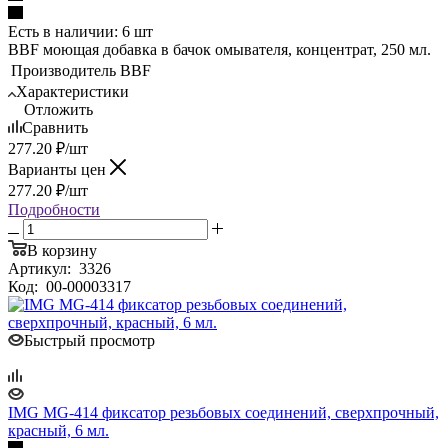
Есть в наличии: 6 шт
BBF моющая добавка в бачок омывателя, концентрат, 250 мл.
Производитель
BBF
Характеристики
Отложить
Сравнить
277.20
₽
/шт
Варианты цен
277.20
₽
/шт
Подробности
В корзину
Артикул:
3326
Код:
00-00003317
Быстрый просмотр
IMG MG-414 фиксатор резьбовых соединений, сверхпрочный,
красный, 6 мл.