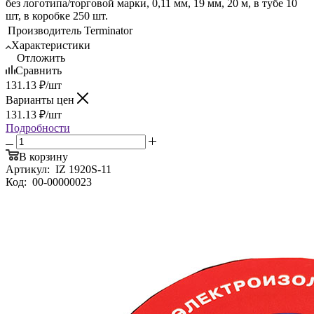
без логотипа/торговой марки, 0,11 мм, 19 мм, 20 м, в тубе 10
шт, в коробке 250 шт.
Производитель
Terminator
Характеристики
Отложить
Сравнить
131.13
₽
/шт
Варианты цен
131.13
₽
/шт
Подробности
В корзину
Артикул:
IZ 1920S-11
Код:
00-00000023