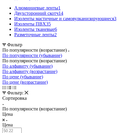
Алюминиевые ленты
1
Двухсторонний скотч
14
Изоленты мастичные и самовулканизирующиеся
3
Изоленты ПВХ
35
Изоленты тканевые
6
Разметочные ленты
2
Фильтр
По популярности (возрастание)
По популярности (убывание)
По популярности (возрастание)
По алфавиту (убывание)
По алфавиту (возрастание)
По цене (убывание)
По цене (возрастание)
Фильтр:
Сортировка
По популярности (возрастание)
Цена
Цена