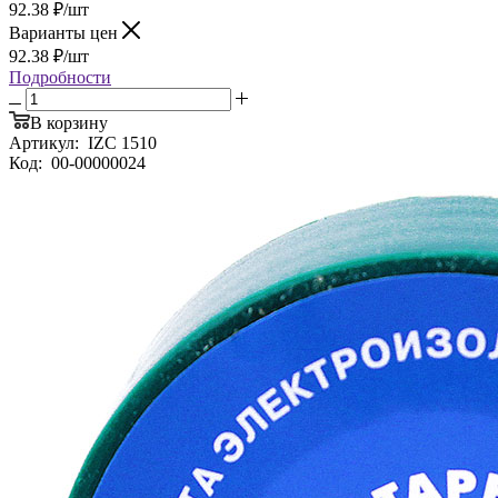
92.38
₽
/шт
Варианты цен
92.38
₽
/шт
Подробности
В корзину
Артикул:
IZC 1510
Код:
00-00000024