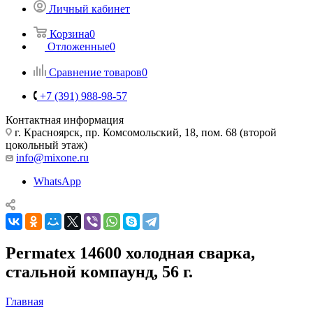
Личный кабинет
Корзина
0
Отложенные
0
Сравнение товаров
0
+7 (391) 988-98-57
Контактная информация
г. Красноярск, пр. Комсомольский, 18, пом. 68 (второй
цокольный этаж)
info@mixone.ru
WhatsApp
Permatex 14600 холодная сварка,
стальной компаунд, 56 г.
Главная