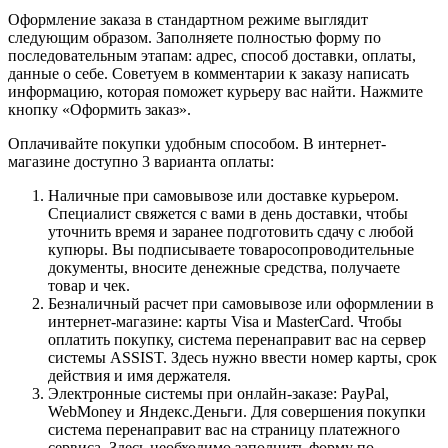
Оформление заказа в стандартном режиме выглядит
следующим образом. Заполняете полностью форму по
последовательным этапам: адрес, способ доставки, оплаты,
данные о себе. Советуем в комментарии к заказу написать
информацию, которая поможет курьеру вас найти. Нажмите
кнопку «Оформить заказ».
Оплачивайте покупки удобным способом. В интернет-
магазине доступно 3 варианта оплаты:
Наличные при самовывозе или доставке курьером.
Специалист свяжется с вами в день доставки, чтобы
уточнить время и заранее подготовить сдачу с любой
купюры. Вы подписываете товаросопроводительные
документы, вносите денежные средства, получаете
товар и чек.
Безналичный расчет при самовывозе или оформлении в
интернет-магазине: карты Visa и MasterCard. Чтобы
оплатить покупку, система перенаправит вас на сервер
системы ASSIST. Здесь нужно ввести номер карты, срок
действия и имя держателя.
Электронные системы при онлайн-заказе: PayPal,
WebMoney и Яндекс.Деньги. Для совершения покупки
система перенаправит вас на страницу платежного
сервиса. Здесь необходимо заполнить форму по