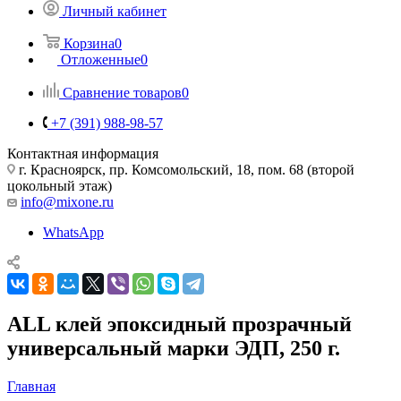
Личный кабинет
Корзина
0
Отложенные
0
Сравнение товаров
0
+7 (391) 988-98-57
Контактная информация
г. Красноярск, пр. Комсомольский, 18, пом. 68 (второй
цокольный этаж)
info@mixone.ru
WhatsApp
ALL клей эпоксидный прозрачный
универсальный марки ЭДП, 250 г.
Главная