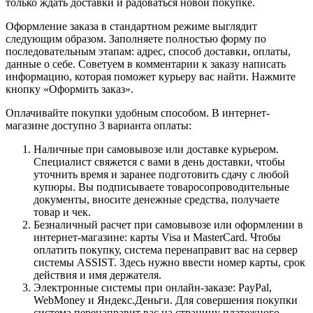
только ждать доставки и радоваться новой покупке.
Оформление заказа в стандартном режиме выглядит
следующим образом. Заполняете полностью форму по
последовательным этапам: адрес, способ доставки, оплаты,
данные о себе. Советуем в комментарии к заказу написать
информацию, которая поможет курьеру вас найти. Нажмите
кнопку «Оформить заказ».
Оплачивайте покупки удобным способом. В интернет-
магазине доступно 3 варианта оплаты:
Наличные при самовывозе или доставке курьером.
Специалист свяжется с вами в день доставки, чтобы
уточнить время и заранее подготовить сдачу с любой
купюры. Вы подписываете товаросопроводительные
документы, вносите денежные средства, получаете
товар и чек.
Безналичный расчет при самовывозе или оформлении в
интернет-магазине: карты Visa и MasterCard. Чтобы
оплатить покупку, система перенаправит вас на сервер
системы ASSIST. Здесь нужно ввести номер карты, срок
действия и имя держателя.
Электронные системы при онлайн-заказе: PayPal,
WebMoney и Яндекс.Деньги. Для совершения покупки
система перенаправит вас на страницу платежного