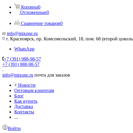
Корзина
0
Отложенные
0
Сравнение товаров
0
info@mixone.ru
г. Красноярск, пр. Комсомольский, 18, пом. 68 (второй цокол
WhatsApp
+7 (391) 988-98-57
+7 (391) 988-98-57
info@mixone.ru
почта для заказов
Новости
Оптовым клиентам
Блог
Как купить
Доставка
Контакты
...
Войти