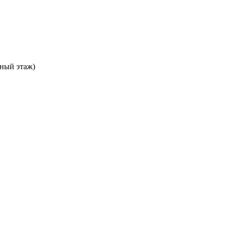
ьный этаж)