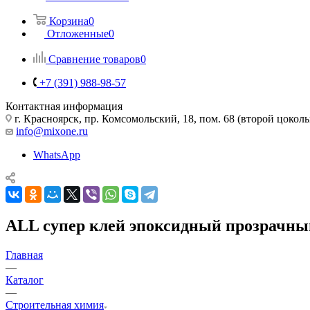
Корзина
0
Отложенные
0
Сравнение товаров
0
+7 (391) 988-98-57
Контактная информация
г. Красноярск, пр. Комсомольский, 18, пом. 68 (второй цокол
info@mixone.ru
WhatsApp
ALL супер клей эпоксидный прозрачный,
Главная
—
Каталог
—
Строительная химия