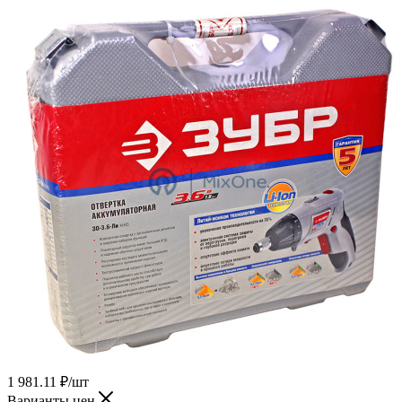
1 981.11
₽
/шт
Варианты цен