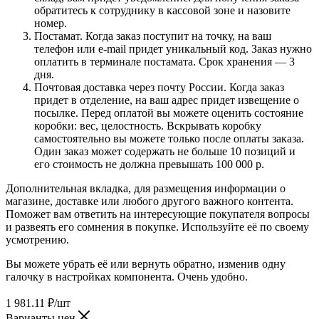
обратитесь к сотруднику в кассовой зоне и назовите
номер.
Постамат. Когда заказ поступит на точку, на ваш
телефон или e-mail придет уникальный код. Заказ нужно
оплатить в терминале постамата. Срок хранения — 3
дня.
Почтовая доставка через почту России. Когда заказ
придет в отделение, на ваш адрес придет извещение о
посылке. Перед оплатой вы можете оценить состояние
коробки: вес, целостность. Вскрывать коробку
самостоятельно вы можете только после оплаты заказа.
Один заказ может содержать не больше 10 позиций и
его стоимость не должна превышать 100 000 р.
Дополнительная вкладка, для размещения информации о
магазине, доставке или любого другого важного контента.
Поможет вам ответить на интересующие покупателя вопросы
и развеять его сомнения в покупке. Используйте её по своему
усмотрению.
Вы можете убрать её или вернуть обратно, изменив одну
галочку в настройках компонента. Очень удобно.
1 981.11
₽
/шт
Варианты цен