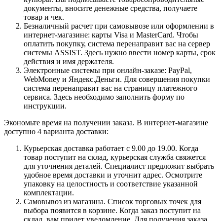
документы, вносите денежные средства, получаете
товар и чек.
Безналичный расчет при самовывозе или оформлении в
интернет-магазине: карты Visa и MasterCard. Чтобы
оплатить покупку, система перенаправит вас на сервер
системы ASSIST. Здесь нужно ввести номер карты, срок
действия и имя держателя.
Электронные системы при онлайн-заказе: PayPal,
WebMoney и Яндекс.Деньги. Для совершения покупки
система перенаправит вас на страницу платежного
сервиса. Здесь необходимо заполнить форму по
инструкции.
Экономьте время на получении заказа. В интернет-магазине
доступно 4 варианта доставки:
Курьерская доставка работает с 9.00 до 19.00. Когда
товар поступит на склад, курьерская служба свяжется
для уточнения деталей. Специалист предложит выбрать
удобное время доставки и уточнит адрес. Осмотрите
упаковку на целостность и соответствие указанной
комплектации.
Самовывоз из магазина. Список торговых точек для
выбора появится в корзине. Когда заказ поступит на
склад, вам придет уведомление. Для получения заказа