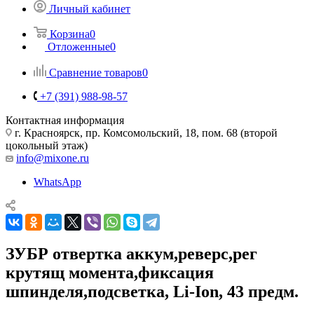
Личный кабинет
Корзина
0
Отложенные
0
Сравнение товаров
0
+7 (391) 988-98-57
Контактная информация
г. Красноярск, пр. Комсомольский, 18, пом. 68 (второй
цокольный этаж)
info@mixone.ru
WhatsApp
ЗУБР отвертка аккум,реверс,рег
крутящ момента,фиксация
шпинделя,подсветка, Li-Ion, 43 предм.