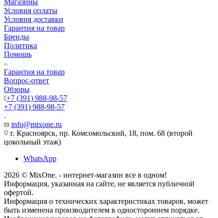
Магазины
Условия оплаты
Условия доставки
Гарантия на товар
Бренды
Политика
Помощь
Гарантия на товар
Вопрос-ответ
Обзоры
+7 (391) 988-98-57
+7 (391) 988-98-57
info@mixone.ru
г. Красноярск, пр. Комсомольский, 18, пом. 68 (второй
цокольный этаж)
WhatsApp
2026 © MixOne. - интернет-магазин все в одном!
Информация, указанная на сайте, не является публичной
офертой.
Информация о технических характеристиках товаров, может
быть изменена производителем в одностороннем порядке.