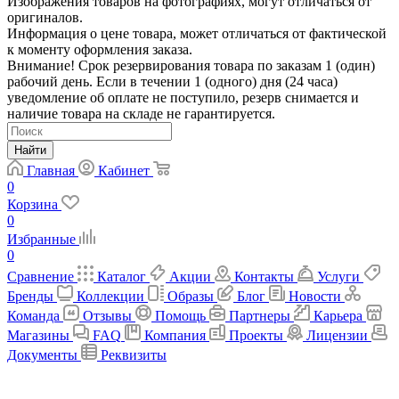
Изображения товаров на фотографиях, могут отличаться от
оригиналов.
Информация о цене товара, может отличаться от фактической
к моменту оформления заказа.
Внимание! Срок резервирования товара по заказам 1 (один)
рабочий день. Если в течении 1 (одного) дня (24 часа)
уведомление об оплате не поступило, резерв снимается и
наличие товара на складе не гарантируется.
Найти
Главная
Кабинет
0
Корзина
0
Избранные
0
Сравнение
Каталог
Акции
Контакты
Услуги
Бренды
Коллекции
Образы
Блог
Новости
Команда
Отзывы
Помощь
Партнеры
Карьера
Магазины
FAQ
Компания
Проекты
Лицензии
Документы
Реквизиты