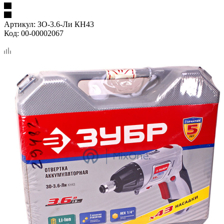
Артикул:
ЗО-3.6-Ли КН43
Код:
00-00002067