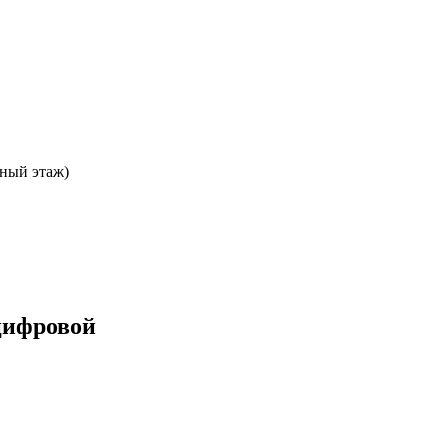
ьный этаж)
цифровой