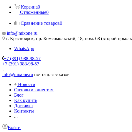
Корзина
0
Отложенные
0
Сравнение товаров
0
info@mixone.ru
г. Красноярск, пр. Комсомольский, 18, пом. 68 (второй цокол
WhatsApp
+7 (391) 988-98-57
+7 (391) 988-98-57
info@mixone.ru
почта для заказов
Новости
Оптовым клиентам
Блог
Как купить
Доставка
Контакты
...
Войти