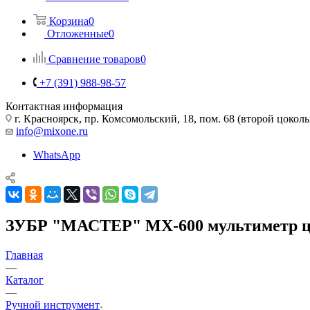
Корзина
0
Отложенные
0
Сравнение товаров
0
+7 (391) 988-98-57
Контактная информация
г. Красноярск, пр. Комсомольский, 18, пом. 68 (второй цокол
info@mixone.ru
WhatsApp
ЗУБР "МАСТЕР" МХ-600 мультиметр 
Главная
—
Каталог
—
Ручной инструмент