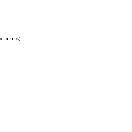
ьный этаж)