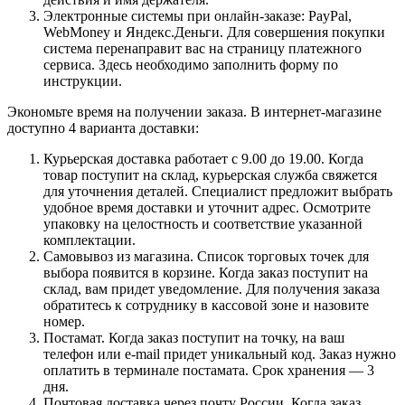
Электронные системы при онлайн-заказе: PayPal,
WebMoney и Яндекс.Деньги. Для совершения покупки
система перенаправит вас на страницу платежного
сервиса. Здесь необходимо заполнить форму по
инструкции.
Экономьте время на получении заказа. В интернет-магазине
доступно 4 варианта доставки:
Курьерская доставка работает с 9.00 до 19.00. Когда
товар поступит на склад, курьерская служба свяжется
для уточнения деталей. Специалист предложит выбрать
удобное время доставки и уточнит адрес. Осмотрите
упаковку на целостность и соответствие указанной
комплектации.
Самовывоз из магазина. Список торговых точек для
выбора появится в корзине. Когда заказ поступит на
склад, вам придет уведомление. Для получения заказа
обратитесь к сотруднику в кассовой зоне и назовите
номер.
Постамат. Когда заказ поступит на точку, на ваш
телефон или e-mail придет уникальный код. Заказ нужно
оплатить в терминале постамата. Срок хранения — 3
дня.
Почтовая доставка через почту России. Когда заказ