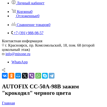
Личный кабинет
Корзина
0
Отложенные
0
Сравнение товаров
0
+7 (391) 988-98-57
Контактная информация
г. Красноярск, пр. Комсомольский, 18, пом. 68 (второй
цокольный этаж)
info@mixone.ru
WhatsApp
AUTOFIX CC-50A-98B зажим
"крокодил" черного цвета
Главная