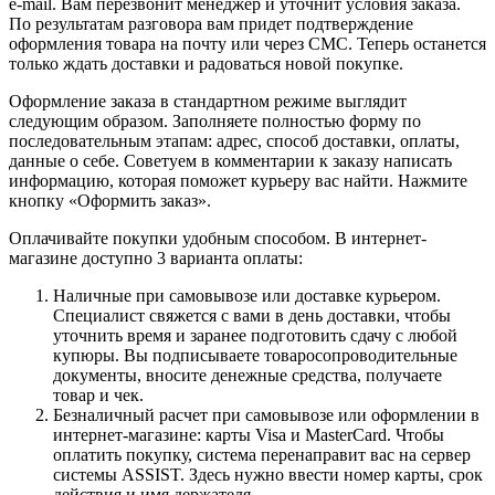
e-mail. Вам перезвонит менеджер и уточнит условия заказа.
По результатам разговора вам придет подтверждение
оформления товара на почту или через СМС. Теперь останется
только ждать доставки и радоваться новой покупке.
Оформление заказа в стандартном режиме выглядит
следующим образом. Заполняете полностью форму по
последовательным этапам: адрес, способ доставки, оплаты,
данные о себе. Советуем в комментарии к заказу написать
информацию, которая поможет курьеру вас найти. Нажмите
кнопку «Оформить заказ».
Оплачивайте покупки удобным способом. В интернет-
магазине доступно 3 варианта оплаты:
Наличные при самовывозе или доставке курьером.
Специалист свяжется с вами в день доставки, чтобы
уточнить время и заранее подготовить сдачу с любой
купюры. Вы подписываете товаросопроводительные
документы, вносите денежные средства, получаете
товар и чек.
Безналичный расчет при самовывозе или оформлении в
интернет-магазине: карты Visa и MasterCard. Чтобы
оплатить покупку, система перенаправит вас на сервер
системы ASSIST. Здесь нужно ввести номер карты, срок
действия и имя держателя.