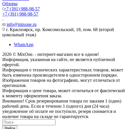
Обзоры
+7 (391) 988-98-57
+7 (391) 988-98-57
info@mixone.ru
г. Красноярск, пр. Комсомольский, 18, пом. 68 (второй
цокольный этаж)
WhatsApp
2026 © MixOne. - интернет-магазин все в одном!
Информация, указанная на сайте, не является публичной
офертой.
Информация о технических характеристиках товаров, может
быть изменена производителем в одностороннем порядке.
Изображения товаров на фотографиях, могут отличаться от
оригиналов.
Информация о цене товара, может отличаться от фактической
к моменту оформления заказа.
Внимание! Срок резервирования товара по заказам 1 (один)
рабочий день. Если в течении 1 (одного) дня (24 часа)
уведомление об оплате не поступило, резерв снимается и
наличие товара на складе не гарантируется.
Найти