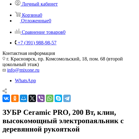
Личный кабинет
Корзина
0
Отложенные
0
Сравнение товаров
0
+7 (391) 988-98-57
Контактная информация
г. Красноярск, пр. Комсомольский, 18, пом. 68 (второй
цокольный этаж)
info@mixone.ru
WhatsApp
ЗУБР Ceramic PRO, 200 Вт, клин,
высокомощный электропаяльник с
деревянной рукояткой