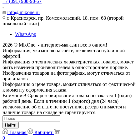
+7 (391) 988-98-57
info@mixone.ru
г. Красноярск, пр. Комсомольский, 18, пом. 68 (второй
цокольный этаж)
WhatsApp
2026 © MixOne. - интернет-магазин все в одном!
Информация, указанная на сайте, не является публичной
офертой.
Информация о технических характеристиках товаров, может
быть изменена производителем в одностороннем порядке.
Изображения товаров на фотографиях, могут отличаться от
оригиналов.
Информация о цене товара, может отличаться от фактической
к моменту оформления заказа.
Внимание! Срок резервирования товара по заказам 1 (один)
рабочий день. Если в течении 1 (одного) дня (24 часа)
уведомление об оплате не поступило, резерв снимается и
наличие товара на складе не гарантируется.
Найти
Главная
Кабинет
0