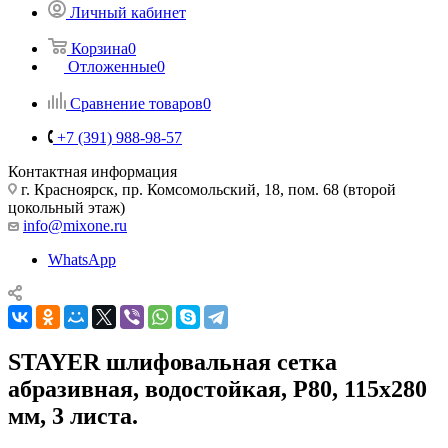
Личный кабинет
Корзина
0
Отложенные
0
Сравнение товаров
0
+7 (391) 988-98-57
Контактная информация
г. Красноярск, пр. Комсомольский, 18, пом. 68 (второй
цокольный этаж)
info@mixone.ru
WhatsApp
STAYER шлифовальная сетка
абразивная, водостойкая, P80, 115х280
мм, 3 листа.