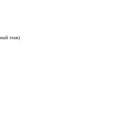
ьный этаж)