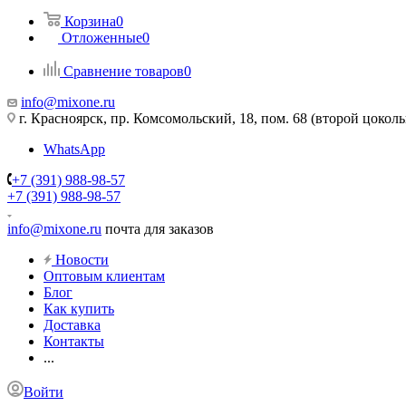
Корзина
0
Отложенные
0
Сравнение товаров
0
info@mixone.ru
г. Красноярск, пр. Комсомольский, 18, пом. 68 (второй цокол
WhatsApp
+7 (391) 988-98-57
+7 (391) 988-98-57
info@mixone.ru
почта для заказов
Новости
Оптовым клиентам
Блог
Как купить
Доставка
Контакты
...
Войти