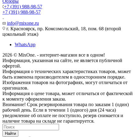
Обзоры
+7 (391) 988-98-57
+7 (391) 988-98-57
info@mixone.ru
г. Красноярск, пр. Комсомольский, 18, пом. 68 (второй
цокольный этаж)
WhatsApp
2026 © MixOne. - интернет-магазин все в одном!
Информация, указанная на сайте, не является публичной
офертой.
Информация о технических характеристиках товаров, может
быть изменена производителем в одностороннем порядке.
Изображения товаров на фотографиях, могут отличаться от
оригиналов.
Информация о цене товара, может отличаться от фактической
к моменту оформления заказа.
Внимание! Срок резервирования товара по заказам 1 (один)
рабочий день. Если в течении 1 (одного) дня (24 часа)
уведомление об оплате не поступило, резерв снимается и
наличие товара на складе не гарантируется.
Найти