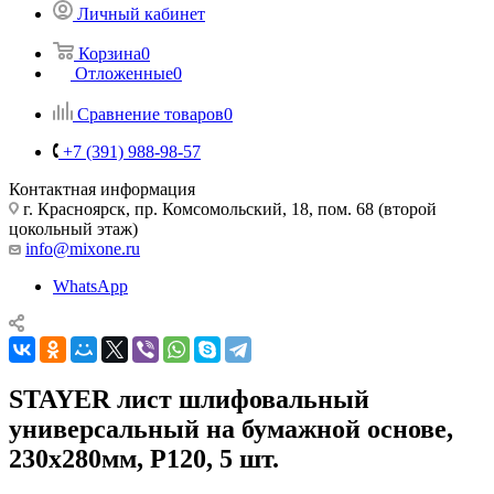
Личный кабинет
Корзина
0
Отложенные
0
Сравнение товаров
0
+7 (391) 988-98-57
Контактная информация
г. Красноярск, пр. Комсомольский, 18, пом. 68 (второй
цокольный этаж)
info@mixone.ru
WhatsApp
STAYER лист шлифовальный
универсальный на бумажной основе,
230х280мм, Р120, 5 шт.