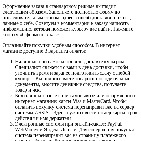
Оформление заказа в стандартном режиме выглядит
следующим образом. Заполняете полностью форму по
последовательным этапам: адрес, способ доставки, оплаты,
данные о себе. Советуем в комментарии к заказу написать
информацию, которая поможет курьеру вас найти. Нажмите
кнопку «Оформить заказ».
Оплачивайте покупки удобным способом. В интернет-
магазине доступно 3 варианта оплаты:
Наличные при самовывозе или доставке курьером.
Специалист свяжется с вами в день доставки, чтобы
уточнить время и заранее подготовить сдачу с любой
купюры. Вы подписываете товаросопроводительные
документы, вносите денежные средства, получаете
товар и чек.
Безналичный расчет при самовывозе или оформлении в
интернет-магазине: карты Visa и MasterCard. Чтобы
оплатить покупку, система перенаправит вас на сервер
системы ASSIST. Здесь нужно ввести номер карты, срок
действия и имя держателя.
Электронные системы при онлайн-заказе: PayPal,
WebMoney и Яндекс.Деньги. Для совершения покупки
система перенаправит вас на страницу платежного
сервиса. Здесь необходимо заполнить форму по