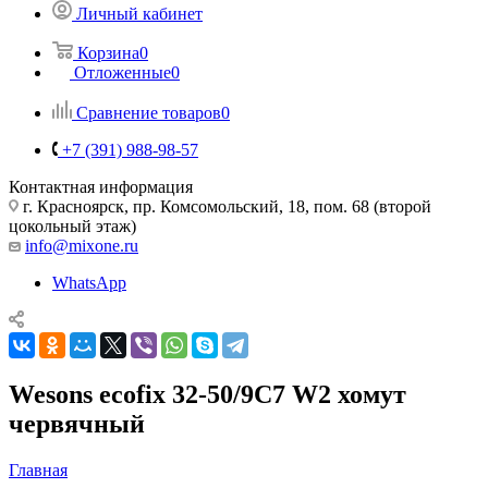
Личный кабинет
Корзина
0
Отложенные
0
Сравнение товаров
0
+7 (391) 988-98-57
Контактная информация
г. Красноярск, пр. Комсомольский, 18, пом. 68 (второй
цокольный этаж)
info@mixone.ru
WhatsApp
Wesons ecofix 32-50/9C7 W2 хомут
червячный
Главная