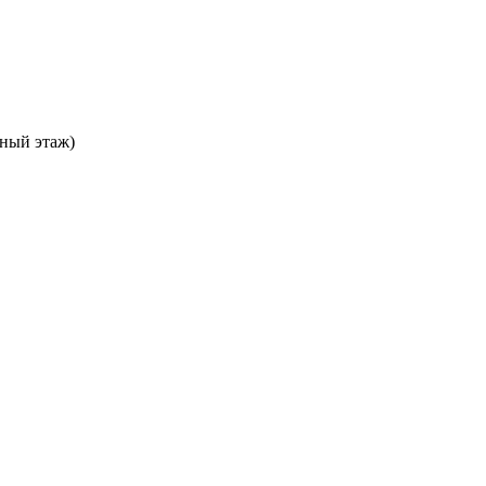
ьный этаж)