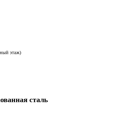
ьный этаж)
ованная сталь