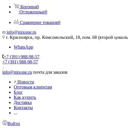
Корзина
0
Отложенные
0
Сравнение товаров
0
info@mixone.ru
г. Красноярск, пр. Комсомольский, 18, пом. 68 (второй цокол
WhatsApp
+7 (391) 988-98-57
+7 (391) 988-98-57
info@mixone.ru
почта для заказов
Новости
Оптовым клиентам
Блог
Как купить
Доставка
Контакты
...
Войти