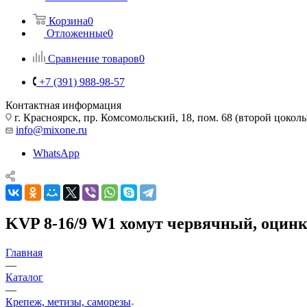
Корзина
0
Отложенные
0
Сравнение товаров
0
+7 (391) 988-98-57
Контактная информация
г. Красноярск, пр. Комсомольский, 18, пом. 68 (второй цокол
info@mixone.ru
WhatsApp
KVP 8-16/9 W1 хомут червячный, оцинк
Главная
—
Каталог
—
Крепеж, метизы, саморезы