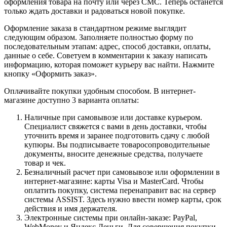
оформления товара на почту или через СМС. Теперь останется
только ждать доставки и радоваться новой покупке.
Оформление заказа в стандартном режиме выглядит
следующим образом. Заполняете полностью форму по
последовательным этапам: адрес, способ доставки, оплаты,
данные о себе. Советуем в комментарии к заказу написать
информацию, которая поможет курьеру вас найти. Нажмите
кнопку «Оформить заказ».
Оплачивайте покупки удобным способом. В интернет-
магазине доступно 3 варианта оплаты:
Наличные при самовывозе или доставке курьером.
Специалист свяжется с вами в день доставки, чтобы
уточнить время и заранее подготовить сдачу с любой
купюры. Вы подписываете товаросопроводительные
документы, вносите денежные средства, получаете
товар и чек.
Безналичный расчет при самовывозе или оформлении в
интернет-магазине: карты Visa и MasterCard. Чтобы
оплатить покупку, система перенаправит вас на сервер
системы ASSIST. Здесь нужно ввести номер карты, срок
действия и имя держателя.
Электронные системы при онлайн-заказе: PayPal,
WebMoney и Яндекс.Деньги. Для совершения покупки