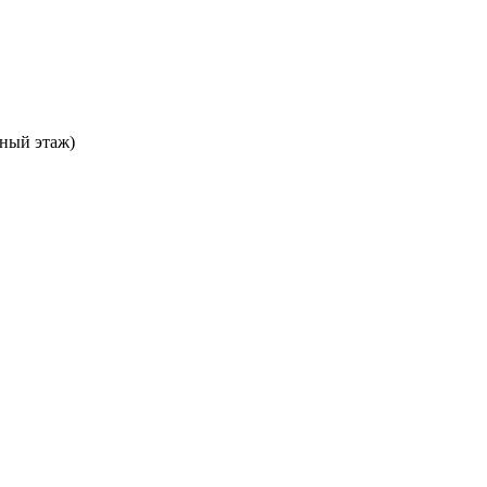
ьный этаж)