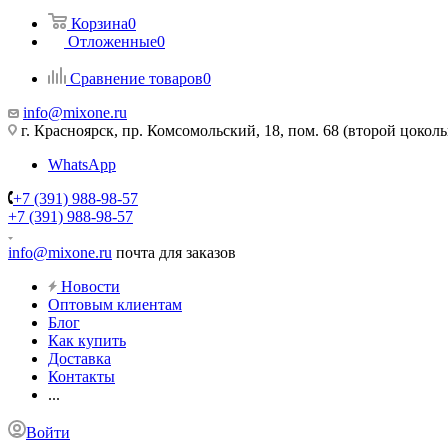
Корзина
0
Отложенные
0
Сравнение товаров
0
info@mixone.ru
г. Красноярск, пр. Комсомольский, 18, пом. 68 (второй цокол
WhatsApp
+7 (391) 988-98-57
+7 (391) 988-98-57
info@mixone.ru
почта для заказов
Новости
Оптовым клиентам
Блог
Как купить
Доставка
Контакты
...
Войти