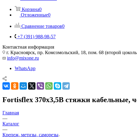
Корзина
0
Отложенные
0
Сравнение товаров
0
+7 (391) 988-98-57
Контактная информация
г. Красноярск, пр. Комсомольский, 18, пом. 68 (второй цокол
info@mixone.ru
WhatsApp
Fortisflex 370x3,5B стяжки кабельные, ч
Главная
—
Каталог
—
Крепеж, метизы, саморезы