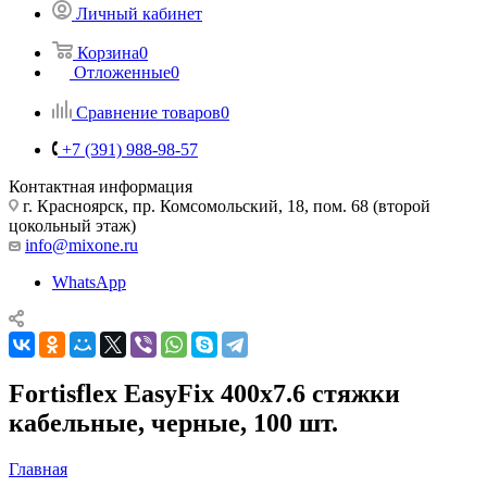
Личный кабинет
Корзина
0
Отложенные
0
Сравнение товаров
0
+7 (391) 988-98-57
Контактная информация
г. Красноярск, пр. Комсомольский, 18, пом. 68 (второй
цокольный этаж)
info@mixone.ru
WhatsApp
Fortisflex EasyFix 400x7.6 стяжки
кабельные, черные, 100 шт.
Главная