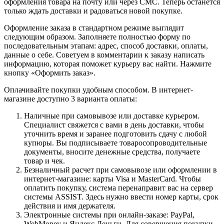
оформления товара на почту или через СМС. Теперь останется
только ждать доставки и радоваться новой покупке.
Оформление заказа в стандартном режиме выглядит
следующим образом. Заполняете полностью форму по
последовательным этапам: адрес, способ доставки, оплаты,
данные о себе. Советуем в комментарии к заказу написать
информацию, которая поможет курьеру вас найти. Нажмите
кнопку «Оформить заказ».
Оплачивайте покупки удобным способом. В интернет-
магазине доступно 3 варианта оплаты:
Наличные при самовывозе или доставке курьером.
Специалист свяжется с вами в день доставки, чтобы
уточнить время и заранее подготовить сдачу с любой
купюры. Вы подписываете товаросопроводительные
документы, вносите денежные средства, получаете
товар и чек.
Безналичный расчет при самовывозе или оформлении в
интернет-магазине: карты Visa и MasterCard. Чтобы
оплатить покупку, система перенаправит вас на сервер
системы ASSIST. Здесь нужно ввести номер карты, срок
действия и имя держателя.
Электронные системы при онлайн-заказе: PayPal,
WebMoney и Яндекс.Деньги. Для совершения покупки