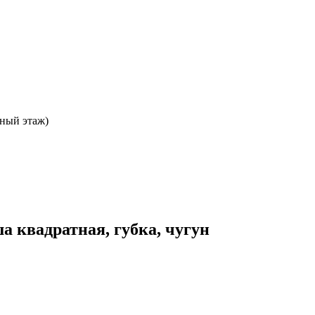
ьный этаж)
 квадратная, губка, чугун