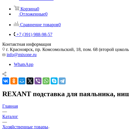
Корзина
0
Отложенные
0
Сравнение товаров
0
+7 (391) 988-98-57
Контактная информация
г. Красноярск, пр. Комсомольский, 18, пом. 68 (второй цокол
info@mixone.ru
WhatsApp
REXANT подставка для паяльника, ниша
Главная
—
Каталог
—
Хозяйственные товары