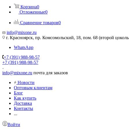
Корзина
0
Отложенные
0
Сравнение товаров
0
info@mixone.ru
г. Красноярск, пр. Комсомольский, 18, пом. 68 (второй цокол
WhatsApp
+7 (391) 988-98-57
+7 (391) 988-98-57
info@mixone.ru
почта для заказов
Новости
Оптовым клиентам
Блог
Как купить
Доставка
Контакты
...
Войти