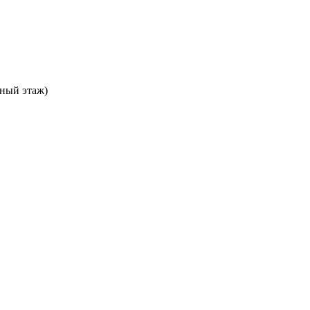
ьный этаж)