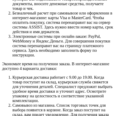
документы, вносите денежные средства, получаете
товар и чек.
Безналичный расчет при самовывозе или оформлении в
интернет-магазине: карты Visa и MasterCard. Чтобы
оплатить покупку, система перенаправит вас на сервер
системы ASSIST. Здесь нужно ввести номер карты, срок
действия и имя держателя.
Электронные системы при онлайн-заказе: PayPal,
WebMoney и Яндекс.Деньги. Для совершения покупки
система перенаправит вас на страницу платежного
сервиса. Здесь необходимо заполнить форму по
инструкции.
Экономьте время на получении заказа. В интернет-магазине
доступно 4 варианта доставки:
Курьерская доставка работает с 9.00 до 19.00. Когда
товар поступит на склад, курьерская служба свяжется
для уточнения деталей. Специалист предложит выбрать
удобное время доставки и уточнит адрес. Осмотрите
упаковку на целостность и соответствие указанной
комплектации.
Самовывоз из магазина. Список торговых точек для
выбора появится в корзине. Когда заказ поступит на
склад, вам придет уведомление. Для получения заказа