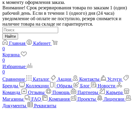
к моменту оформления заказа.
Внимание! Срок резервирования товара по заказам 1 (один)
рабочий день. Если в течении 1 (одного) дня (24 часа)
уведомление об оплате не поступило, резерв снимается и
наличие товара на складе не гарантируется.
Найти
Главная
Кабинет
0
Корзина
0
Избранные
0
Сравнение
Каталог
Акции
Контакты
Услуги
Бренды
Коллекции
Образы
Блог
Новости
Команда
Отзывы
Помощь
Партнеры
Карьера
Магазины
FAQ
Компания
Проекты
Лицензии
Документы
Реквизиты