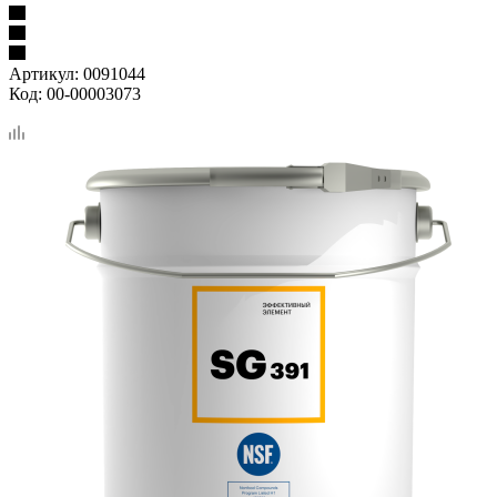
Артикул:
0091044
Код:
00-00003073