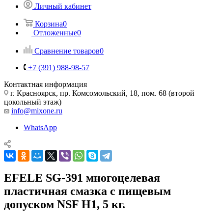
Личный кабинет
Корзина
0
Отложенные
0
Сравнение товаров
0
+7 (391) 988-98-57
Контактная информация
г. Красноярск, пр. Комсомольский, 18, пом. 68 (второй
цокольный этаж)
info@mixone.ru
WhatsApp
EFELE SG-391 многоцелевая
пластичная смазка с пищевым
допуском NSF H1, 5 кг.