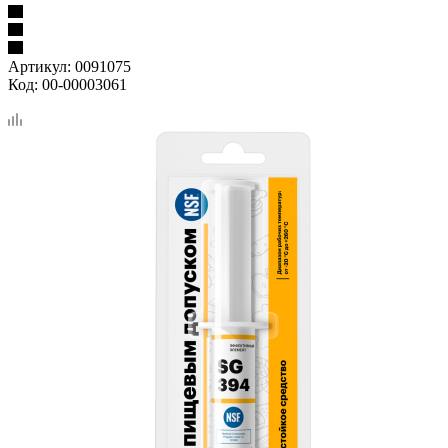
Артикул:
0091075
Код:
00-00003061