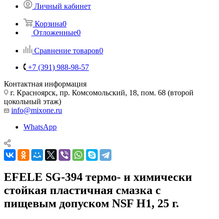
Личный кабинет
Корзина
0
Отложенные
0
Сравнение товаров
0
+7 (391) 988-98-57
Контактная информация
г. Красноярск, пр. Комсомольский, 18, пом. 68 (второй
цокольный этаж)
info@mixone.ru
WhatsApp
EFELE SG-394 термо- и химически
стойкая пластичная смазка с
пищевым допуском NSF H1, 25 г.