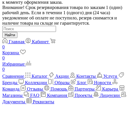
к моменту оформления заказа.
Внимание! Срок резервирования товара по заказам 1 (один)
рабочий день. Если в течении 1 (одного) дня (24 часа)
уведомление об оплате не поступило, резерв снимается и
наличие товара на складе не гарантируется.
Найти
Главная
Кабинет
0
Корзина
0
Избранные
0
Сравнение
Каталог
Акции
Контакты
Услуги
Бренды
Коллекции
Образы
Блог
Новости
Команда
Отзывы
Помощь
Партнеры
Карьера
Магазины
FAQ
Компания
Проекты
Лицензии
Документы
Реквизиты