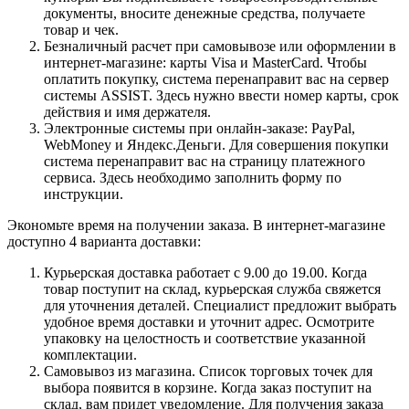
документы, вносите денежные средства, получаете
товар и чек.
Безналичный расчет при самовывозе или оформлении в
интернет-магазине: карты Visa и MasterCard. Чтобы
оплатить покупку, система перенаправит вас на сервер
системы ASSIST. Здесь нужно ввести номер карты, срок
действия и имя держателя.
Электронные системы при онлайн-заказе: PayPal,
WebMoney и Яндекс.Деньги. Для совершения покупки
система перенаправит вас на страницу платежного
сервиса. Здесь необходимо заполнить форму по
инструкции.
Экономьте время на получении заказа. В интернет-магазине
доступно 4 варианта доставки:
Курьерская доставка работает с 9.00 до 19.00. Когда
товар поступит на склад, курьерская служба свяжется
для уточнения деталей. Специалист предложит выбрать
удобное время доставки и уточнит адрес. Осмотрите
упаковку на целостность и соответствие указанной
комплектации.
Самовывоз из магазина. Список торговых точек для
выбора появится в корзине. Когда заказ поступит на
склад, вам придет уведомление. Для получения заказа