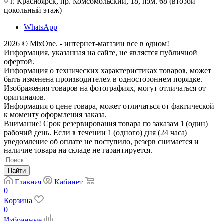
г. Красноярск, пр. Комсомольский, 18, пом. 68 (второй
цокольный этаж)
WhatsApp
2026 © MixOne. - интернет-магазин все в одном!
Информация, указанная на сайте, не является публичной
офертой.
Информация о технических характеристиках товаров, может
быть изменена производителем в одностороннем порядке.
Изображения товаров на фотографиях, могут отличаться от
оригиналов.
Информация о цене товара, может отличаться от фактической
к моменту оформления заказа.
Внимание! Срок резервирования товара по заказам 1 (один)
рабочий день. Если в течении 1 (одного) дня (24 часа)
уведомление об оплате не поступило, резерв снимается и
наличие товара на складе не гарантируется.
Найти
Главная
Кабинет
0
Корзина
0
Избранные