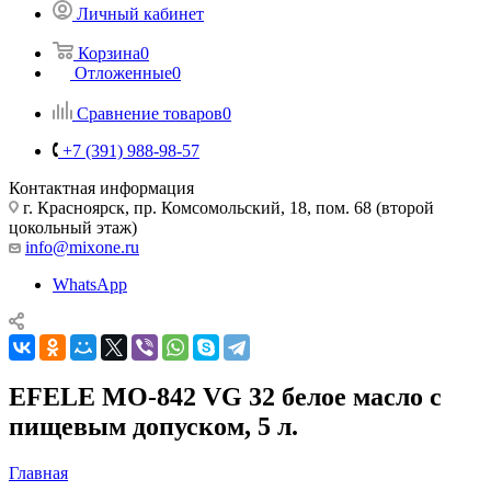
Личный кабинет
Корзина
0
Отложенные
0
Сравнение товаров
0
+7 (391) 988-98-57
Контактная информация
г. Красноярск, пр. Комсомольский, 18, пом. 68 (второй
цокольный этаж)
info@mixone.ru
WhatsApp
EFELE MO-842 VG 32 белое масло с
пищевым допуском, 5 л.
Главная