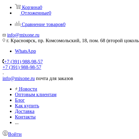
Корзина
0
Отложенные
0
Сравнение товаров
0
info@mixone.ru
г. Красноярск, пр. Комсомольский, 18, пом. 68 (второй цокол
WhatsApp
+7 (391) 988-98-57
+7 (391) 988-98-57
info@mixone.ru
почта для заказов
Новости
Оптовым клиентам
Блог
Как купить
Доставка
Контакты
...
Войти