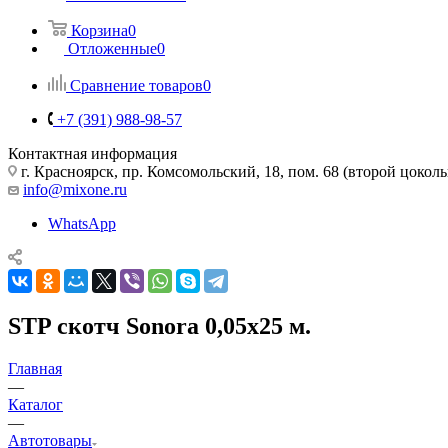
Корзина
0
Отложенные
0
Сравнение товаров
0
+7 (391) 988-98-57
Контактная информация
г. Красноярск, пр. Комсомольский, 18, пом. 68 (второй цокол
info@mixone.ru
WhatsApp
STP скотч Sonora 0,05х25 м.
Главная
—
Каталог
—
Автотовары