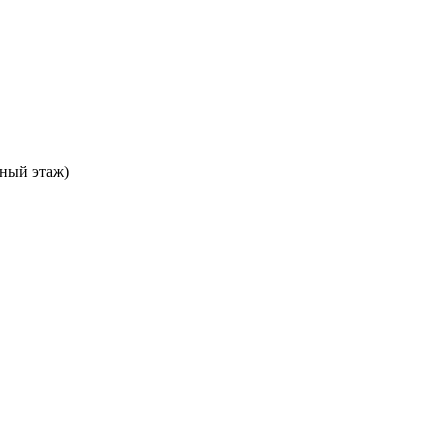
ьный этаж)