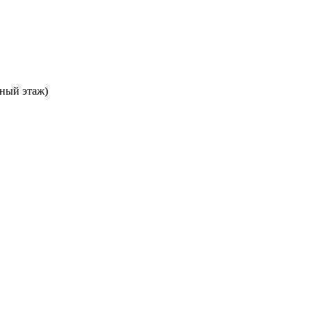
ьный этаж)