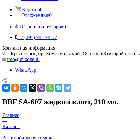
Корзина
0
Отложенные
0
Сравнение товаров
0
+7 (391) 988-98-57
Контактная информация
г. Красноярск, пр. Комсомольский, 18, пом. 68 (второй цокол
info@mixone.ru
WhatsApp
BBF SA-607 жидкий ключ, 210 мл.
Главная
—
Каталог
—
Автомобильная химия