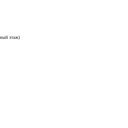
ьный этаж)