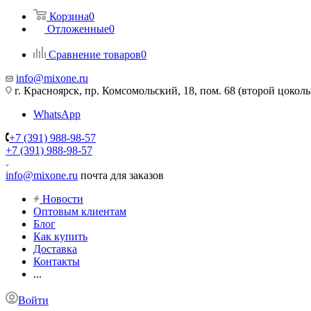
Корзина
0
Отложенные
0
Сравнение товаров
0
info@mixone.ru
г. Красноярск, пр. Комсомольский, 18, пом. 68 (второй цокол
WhatsApp
+7 (391) 988-98-57
+7 (391) 988-98-57
info@mixone.ru
почта для заказов
Новости
Оптовым клиентам
Блог
Как купить
Доставка
Контакты
...
Войти