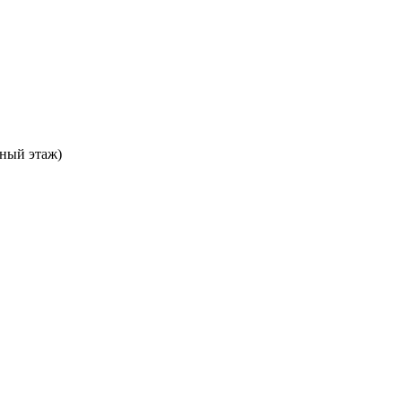
ьный этаж)