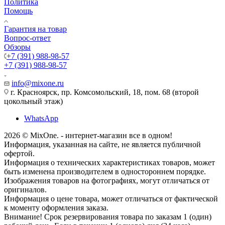
Политика
Помощь
Гарантия на товар
Вопрос-ответ
Обзоры
+7 (391) 988-98-57
+7 (391) 988-98-57
info@mixone.ru
г. Красноярск, пр. Комсомольский, 18, пом. 68 (второй
цокольный этаж)
WhatsApp
2026 © MixOne. - интернет-магазин все в одном!
Информация, указанная на сайте, не является публичной
офертой.
Информация о технических характеристиках товаров, может
быть изменена производителем в одностороннем порядке.
Изображения товаров на фотографиях, могут отличаться от
оригиналов.
Информация о цене товара, может отличаться от фактической
к моменту оформления заказа.
Внимание! Срок резервирования товара по заказам 1 (один)