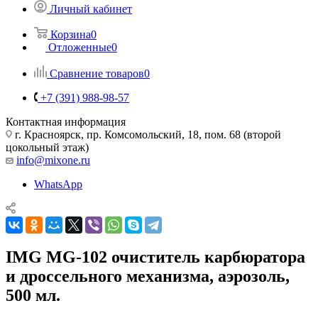
Личный кабинет
Корзина
0
Отложенные
0
Сравнение товаров
0
+7 (391) 988-98-57
Контактная информация
г. Красноярск, пр. Комсомольский, 18, пом. 68 (второй
цокольный этаж)
info@mixone.ru
WhatsApp
IMG MG-102 очиститель карбюратора
и дроссельного механизма, аэрозоль,
500 мл.