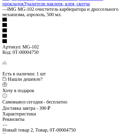
прокладок
Удалители наклеек, клея, скотча
—
IMG MG-102 очиститель карбюратора и дроссельного
механизма, аэрозоль, 500 мл.
Артикул:
MG-102
Код:
0Т-00004750
Есть в наличии
: 1 шт
Нашли дешевле?
Хочу в подарок
Самовывоз сегодня - бесплатно
Доставка завтра - 390 ₽
Характеристики
Реквизиты
—
Новый товар 2, Товар, 0Т-00004750