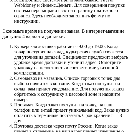
WebMoney и Яндекс.Деньги. Для совершения покупки
система перенаправит вас на страницу платежного
сервиса. Здесь необходимо заполнить форму по
инструкции.
Экономьте время на получении заказа. В интернет-магазине
доступно 4 варианта доставки:
Курьерская доставка работает с 9.00 до 19.00. Когда
товар поступит на склад, курьерская служба свяжется
для уточнения деталей. Специалист предложит выбрать
удобное время доставки и уточнит адрес. Осмотрите
упаковку на целостность и соответствие указанной
комплектации.
Самовывоз из магазина. Список торговых точек для
выбора появится в корзине. Когда заказ поступит на
склад, вам придет уведомление. Для получения заказа
обратитесь к сотруднику в кассовой зоне и назовите
номер.
Постамат. Когда заказ поступит на точку, на ваш
телефон или e-mail придет уникальный код. Заказ нужно
оплатить в терминале постамата. Срок хранения — 3
дня.
Почтовая доставка через почту России. Когда заказ
придет в отделение, на ваш адрес придет извещение о