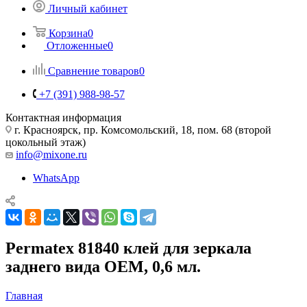
Личный кабинет
Корзина
0
Отложенные
0
Сравнение товаров
0
+7 (391) 988-98-57
Контактная информация
г. Красноярск, пр. Комсомольский, 18, пом. 68 (второй
цокольный этаж)
info@mixone.ru
WhatsApp
Permatex 81840 клей для зеркала
заднего вида OEM, 0,6 мл.
Главная