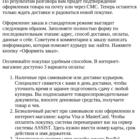
По результатам разговора вам придет подтверждение
оформления товара на почту или через СМС. Теперь останется
только ждать доставки и радоваться новой покупке.
Оформление заказа в стандартном режиме выглядит
следующим образом. Заполняете полностью форму по
последовательным этапам: адрес, способ доставки, оплаты,
данные о себе. Советуем в комментарии к заказу написать
информацию, которая поможет курьеру вас найти. Нажмите
кнопку «Оформить заказ».
Оплачивайте покупки удобным способом. В интернет-
магазине доступно 3 варианта оплаты:
Наличные при самовывозе или доставке курьером.
Специалист свяжется с вами в день доставки, чтобы
уточнить время и заранее подготовить сдачу с любой
купюры. Вы подписываете товаросопроводительные
документы, вносите денежные средства, получаете
товар и чек.
Безналичный расчет при самовывозе или оформлении в
интернет-магазине: карты Visa и MasterCard. Чтобы
оплатить покупку, система перенаправит вас на сервер
системы ASSIST. Здесь нужно ввести номер карты, срок
действия и имя держателя.
Электронные системы при онлайн-заказе: PayPal,