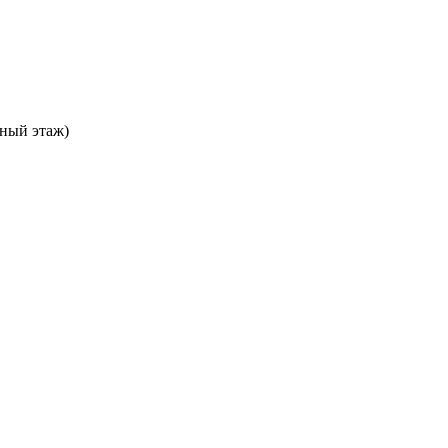
ьный этаж)