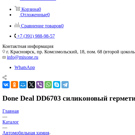
Корзина
0
Отложенные
0
Сравнение товаров
0
+7 (391) 988-98-57
Контактная информация
г. Красноярск, пр. Комсомольский, 18, пом. 68 (второй цокол
info@mixone.ru
WhatsApp
Done Deal DD6703 силиконовый герметик
Главная
—
Каталог
—
Автомобильная химия