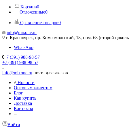
Корзина
0
Отложенные
0
Сравнение товаров
0
info@mixone.ru
г. Красноярск, пр. Комсомольский, 18, пом. 68 (второй цокол
WhatsApp
+7 (391) 988-98-57
+7 (391) 988-98-57
info@mixone.ru
почта для заказов
Новости
Оптовым клиентам
Блог
Как купить
Доставка
Контакты
...
Войти