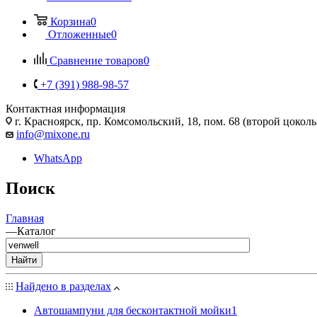
Корзина
0
Отложенные
0
Сравнение товаров
0
+7 (391) 988-98-57
Контактная информация
г. Красноярск, пр. Комсомольский, 18, пом. 68 (второй цокол
info@mixone.ru
WhatsApp
Поиск
Главная
—
Каталог
Найти
Найдено в разделах
Автошампуни для бесконтактной мойки
1