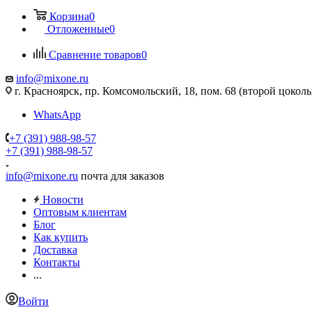
Корзина
0
Отложенные
0
Сравнение товаров
0
info@mixone.ru
г. Красноярск, пр. Комсомольский, 18, пом. 68 (второй цокол
WhatsApp
+7 (391) 988-98-57
+7 (391) 988-98-57
info@mixone.ru
почта для заказов
Новости
Оптовым клиентам
Блог
Как купить
Доставка
Контакты
...
Войти