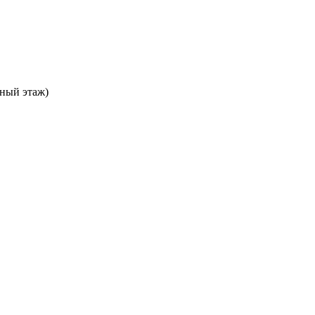
ьный этаж)