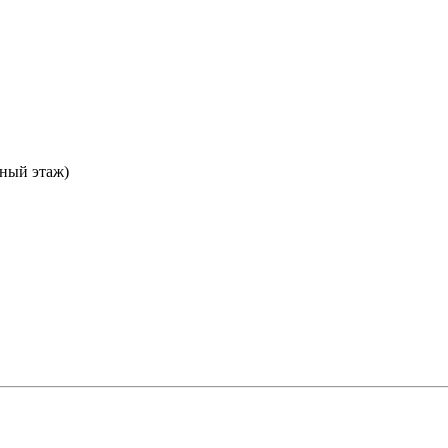
ьный этаж)