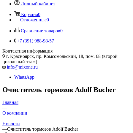
Личный кабинет
Корзина
0
Отложенные
0
Сравнение товаров
0
+7 (391) 988-98-57
Контактная информация
г. Красноярск, пр. Комсомольский, 18, пом. 68 (второй
цокольный этаж)
info@mixone.ru
WhatsApp
Очиститель тормозов Adolf Bucher
Главная
—
О компании
—
Новости
—
Очиститель тормозов Adolf Bucher