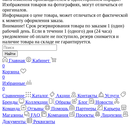
Изображения товаров на фотографиях, могут отличаться от
оригиналов.
Информация о цене товара, может отличаться от фактической
к моменту оформления заказа.
Внимание! Срок резервирования товара по заказам 1 (один)
рабочий день. Если в течении 1 (одного) дня (24 часа)
уведомление об оплате не поступило, резерв снимается и
наличие товара на складе не гарантируется.
Найти
Главная
Кабинет
0
Корзина
0
Избранные
0
Сравнение
Каталог
Акции
Контакты
Услуги
Бренды
Коллекции
Образы
Блог
Новости
Команда
Отзывы
Помощь
Партнеры
Карьера
Магазины
FAQ
Компания
Проекты
Лицензии
Документы
Реквизиты