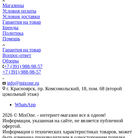
Магазины
Условия оплаты
Условия доставки
Гарантия на товар
Бренды
Политика
Помощь
Гарантия на товар
Вопрос-ответ
Обзоры
+7 (391) 988-98-57
+7 (391) 988-98-57
info@mixone.ru
г. Красноярск, пр. Комсомольский, 18, пом. 68 (второй
цокольный этаж)
WhatsApp
2026 © MixOne. - интернет-магазин все в одном!
Информация, указанная на сайте, не является публичной
офертой.
Информация о технических характеристиках товаров, может
быть изменена производителем в одностороннем порядке.